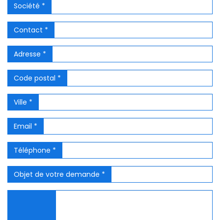
Société *
Contact *
Adresse *
Code postal *
Ville *
Email *
Téléphone *
Objet de votre demande *